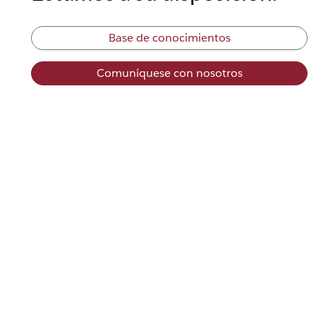
Base de conocimientos
Comuníquese con nosotros