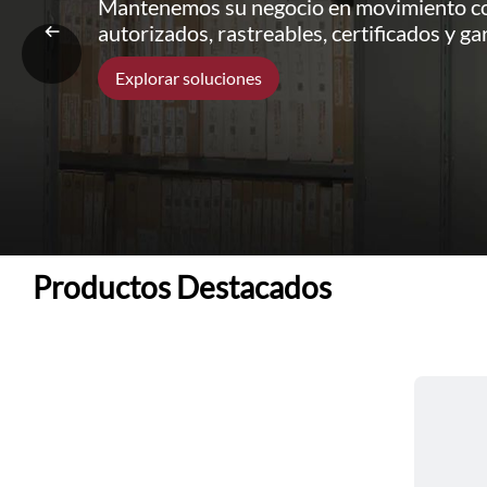
Mantenemos su negocio en movimiento co
autorizados, rastreables, certificados y ga
Explorar soluciones
Productos Destacados