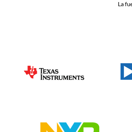
La fu