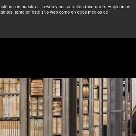
ractúas con nuestro sitio web y nos permiten recordarte. Empleamos
afectadas.
Más información ➜
itantes, tanto en este sitio web como en otros medios de
Comuníquese con nosotros
Iniciar sesión