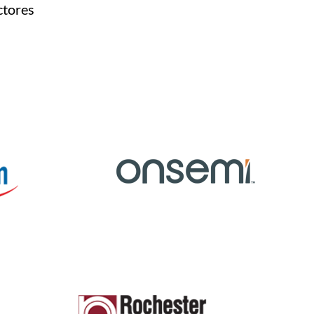
ctores