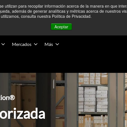
e utilizan para recopilar información acerca de la manera en que inte
ecimientos en Medio Oriente — Las operaciones no se han visto 
queda, además de generar analíticas y métricas acerca de nuestros vis
tilizamos, consulta nuestra Política de Privacidad.
Novedades
Aceptar
Mercados
Más
tion®
torizada