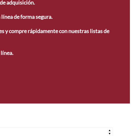
de adquisición. 
línea de forma segura.
s y compre rápidamente con nuestras listas de 
 línea.