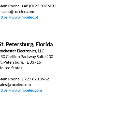
Main Phone: +48 (0) 22 307 6611
plsales@rocelec.com
https://www.rocelec.pl
St. Petersburg, Florida
Rochester Electronics, LLC
450 Carillon Parkway Suite 230
St. Petersburg, FL 33716
United States
Main Phone: 1.727.873.0962
sales@rocelec.com
https://www.rocelec.com