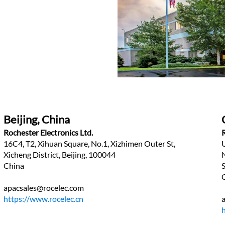
Beijing, China
Rochester Electronics Ltd.
16C4, T2, Xihuan Square, No.1, Xizhimen Outer St,
Xicheng District, Beijing, 100044
China
apacsales@rocelec.com
https://www.rocelec.cn