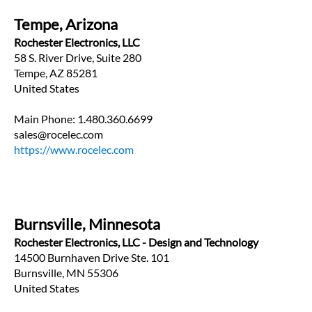
Tempe, Arizona
Rochester Electronics, LLC
58 S. River Drive, Suite 280
Tempe, AZ 85281
United States
Main Phone: 1.480.360.6699
sales@rocelec.com
https://www.rocelec.com
Burnsville, Minnesota
Rochester Electronics, LLC - Design and Technology
14500 Burnhaven Drive Ste. 101
Burnsville, MN 55306
United States