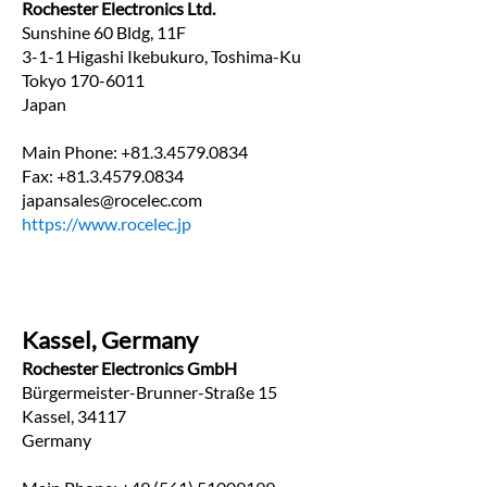
Rochester Electronics Ltd.
Sunshine 60 Bldg, 11F
3-1-1 Higashi Ikebukuro, Toshima-Ku
Tokyo 170-6011 
Japan
Main Phone: +81.3.4579.0834
Fax: +81.3.4579.0834
japansales@rocelec.com
https://www.rocelec.jp
Kassel, Germany
Rochester Electronics GmbH
Bürgermeister-Brunner-Straße 15
Kassel, 34117
Germany