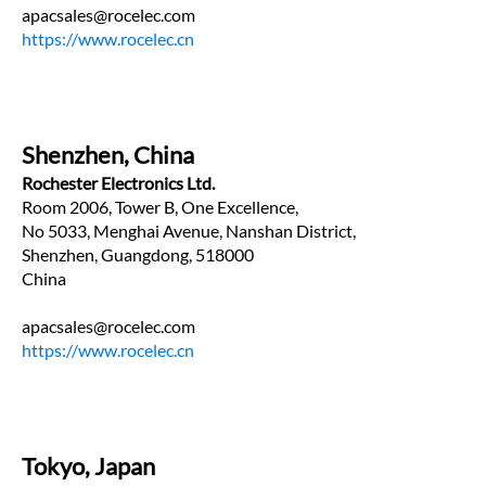
apacsales@rocelec.com
https://www.rocelec.cn
Shenzhen, China
Rochester Electronics Ltd.
Room 2006, Tower B, One Excellence, 
No 5033, Menghai Avenue, Nanshan District,
Shenzhen, Guangdong, 518000
China
apacsales@rocelec.com
https://www.rocelec.cn
Tokyo, Japan