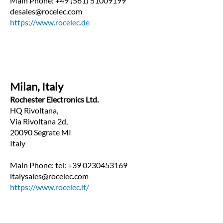
Main Phone: +49 (561) 51009199
desales@rocelec.com
https://www.rocelec.de
Milan, Italy
Rochester Electronics Ltd.
HQ Rivoltana,
Via Rivoltana 2d,
20090 Segrate MI
Italy
Main Phone: tel: +39 0230453169
italysales@rocelec.com
https://www.rocelec.it/