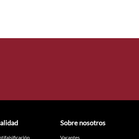
alidad
Sobre nosotros
tifalsificación
Vacantes