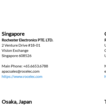
Singapore
Rochester Electronics PTE. LTD.
2 Venture Drive #18-01
Vision Exchange
Singapore 608526
Main Phone: +65.6653.6788
apacsales@rocelec.com
https://www.rocelec.com
Osaka, Japan