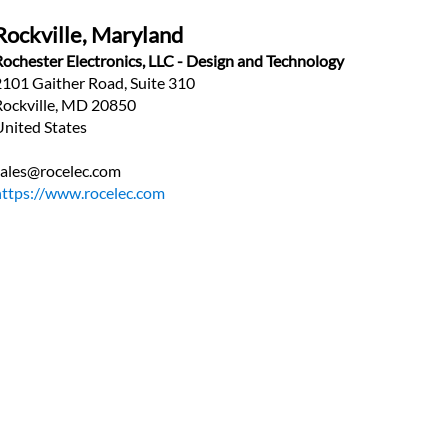
Rockville, Maryland
Rochester Electronics, LLC - Design and Technology
2101 Gaither Road, Suite 310
Rockville, MD 20850
United States
sales@rocelec.com
https://www.rocelec.com