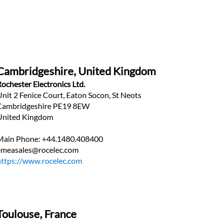
Cambridgeshire, United Kingdom
Rochester Electronics Ltd.
Unit 2 Fenice Court, Eaton Socon, St Neots
Cambridgeshire PE19 8EW
United Kingdom
Main Phone: +44.1480.408400
emeasales@rocelec.com
https://www.rocelec.com
Toulouse, France