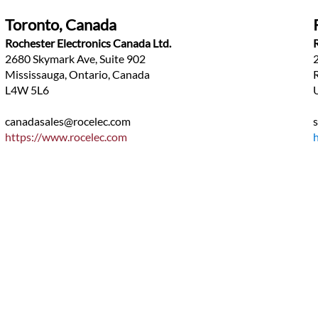
Toronto, Canada
Rochester Electronics Canada Ltd.
2680 Skymark Ave, Suite 902
Mississauga, Ontario, Canada
L4W 5L6
canadasales@rocelec.com
https://www.rocelec.com