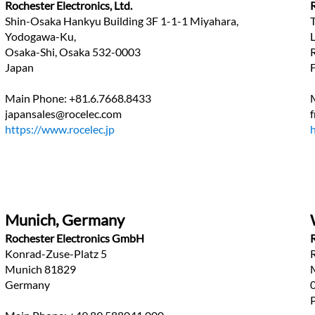
Rochester Electronics, Ltd.
Shin-Osaka Hankyu Building 3F 1-1-1 Miyahara, 
Yodogawa-Ku,
Osaka-Shi, Osaka 532-0003 
Japan
Main Phone: +81.6.7668.8433
japansales@rocelec.com
https://www.rocelec.jp
Munich, Germany
Rochester Electronics GmbH
R
Konrad-Zuse-Platz 5
Munich 81829
Germany