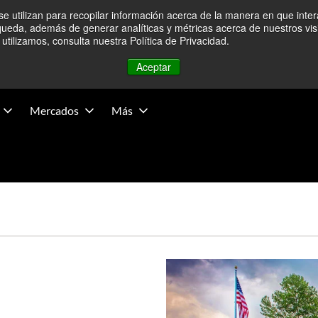
e utilizan para recopilar información acerca de la manera en que inte
ecimientos en Medio Oriente — Las operaciones no se han visto 
queda, además de generar analíticas y métricas acerca de nuestros vis
tilizamos, consulta nuestra Política de Privacidad.
Novedades
Aceptar
Mercados
Más