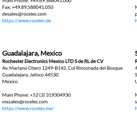
Main Phone: +49.89.588041.000
Fax: +49.89.588041.050
desales@rocelec.com
https://www.rocelec.de
Guadalajara, Mexico
Rochester Electronics Mexico LTD S de RL de CV
Av. Mariano Otero 1249-B142, Col Rinconada del Bosque
Guadalajara, Jalisco 44530
Mexico
Main Phone: +52 (3) 319304930
mxsales@rocelec.com
https://www.rocelec.mx/