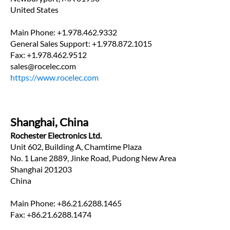
United States
Main Phone: +1.978.462.9332
General Sales Support: +1.978.872.1015
Fax: +1.978.462.9512
sales@rocelec.com
https://www.rocelec.com
Shanghai, China
Rochester Electronics Ltd.
Unit 602, Building A, Chamtime Plaza
No. 1 Lane 2889, Jinke Road, Pudong New Area
Shanghai 201203 
China
Main Phone: +86.21.6288.1465
Fax: +86.21.6288.1474